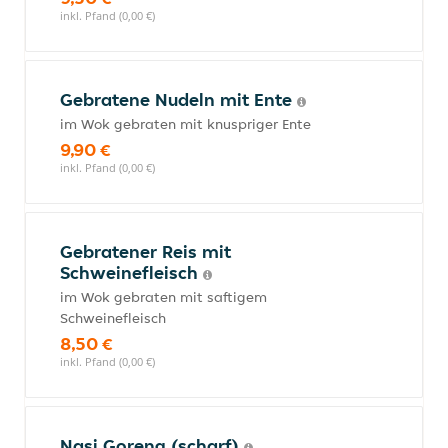
inkl. Pfand (0,00 €)
Gebratene Nudeln mit Ente
im Wok gebraten mit knuspriger Ente
9,90 €
inkl. Pfand (0,00 €)
Gebratener Reis mit
Schweinefleisch
im Wok gebraten mit saftigem
Schweinefleisch
8,50 €
inkl. Pfand (0,00 €)
Nasi Goreng (scharf)