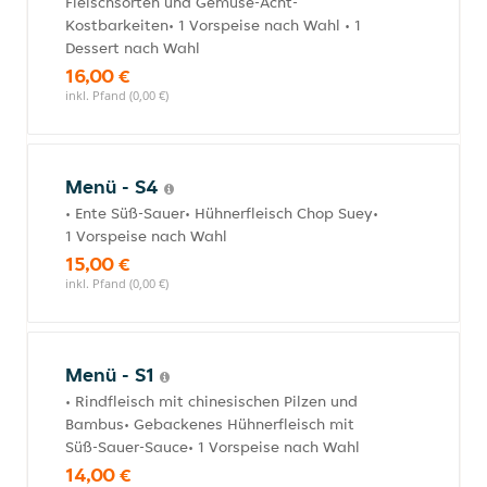
Fleischsorten und Gemüse-Acht-
Kostbarkeiten• 1 Vorspeise nach Wahl • 1
Dessert nach Wahl
16,00 €
inkl. Pfand (0,00 €)
Menü - S4
• Ente Süß-Sauer• Hühnerfleisch Chop Suey•
1 Vorspeise nach Wahl
15,00 €
inkl. Pfand (0,00 €)
Menü - S1
• Rindfleisch mit chinesischen Pilzen und
Bambus• Gebackenes Hühnerfleisch mit
Süß-Sauer-Sauce• 1 Vorspeise nach Wahl
14,00 €