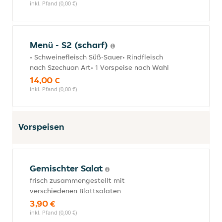
inkl. Pfand (0,00 €)
Menü - S2 (scharf)
• Schweinefleisch Süß-Sauer• Rindfleisch
nach Szechuan Art• 1 Vorspeise nach Wahl
14,00 €
inkl. Pfand (0,00 €)
Vorspeisen
Gemischter Salat
frisch zusammengestellt mit
verschiedenen Blattsalaten
3,90 €
inkl. Pfand (0,00 €)