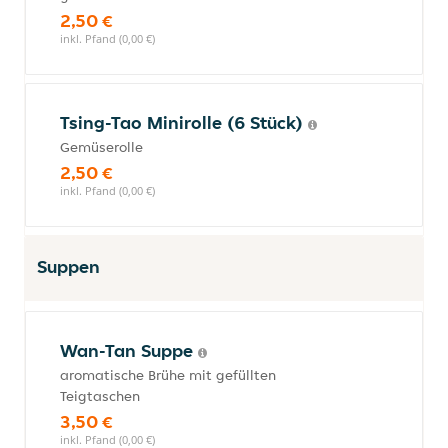
2,50 €
inkl. Pfand (0,00 €)
Tsing-Tao Minirolle (6 Stück)
Gemüserolle
2,50 €
inkl. Pfand (0,00 €)
Suppen
Wan-Tan Suppe
aromatische Brühe mit gefüllten
Teigtaschen
3,50 €
inkl. Pfand (0,00 €)