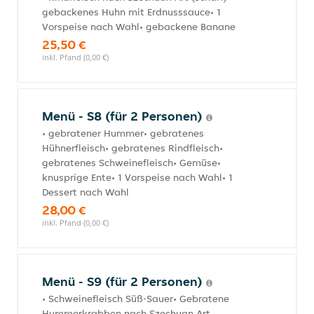
gebackenes Huhn mit Erdnusssauce• 1
Vorspeise nach Wahl• gebackene Banane
25,50 €
inkl. Pfand (0,00 €)
Menü - S8 (für 2 Personen)
• gebratener Hummer• gebratenes
Hühnerfleisch• gebratenes Rindfleisch•
gebratenes Schweinefleisch• Gemüse•
knusprige Ente• 1 Vorspeise nach Wahl• 1
Dessert nach Wahl
28,00 €
inkl. Pfand (0,00 €)
Menü - S9 (für 2 Personen)
• Schweinefleisch Süß-Sauer• Gebratene
Hummerkrabben nach Szechuan Art